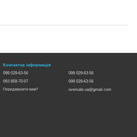
Контактна інформація
099 029-63-56
099 029-63-56
093 858-70-07
099 029-63-56
oversale.ua@gmail.com
Передзвонити вам?