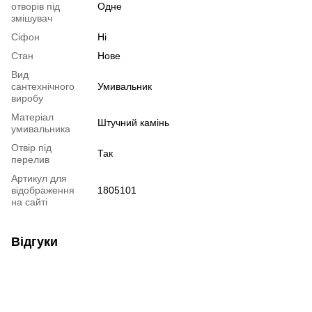
отворів під
Одне
змішувач
Сіфон
Ні
Стан
Нове
Вид
сантехнічного
Умивальник
виробу
Матеріал
Штучний камінь
умивальника
Отвір під
Так
перелив
Артикул для
відображення
1805101
на сайті
Відгуки