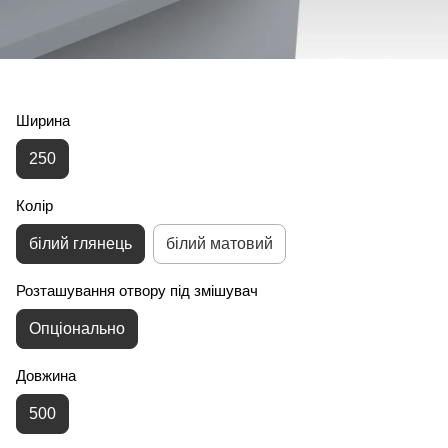
Ширина
250
Колір
білий глянець
білий матовий
Розташування отвору під змішувач
Опціонально
Довжина
500