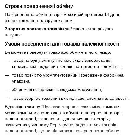
Строки повернення і обміну
Повернення та обмін товарів можливий протягом
14 днів
після отримання товару покупцем.
Зворотня доставка товарів
здійснюється за рахунок
покупця.
Умови повернення для товарів належної якості
Ви можете повернути товар або обміняти його, якщо:
товар не був у вжитку і не має слідів використання
споживачем: подряпин, сколів, потертостей, плям і т.п.;
товар повністю укомплектований і збережена фабрична
упаковка;
збережені всі ярлики і заводське маркування;
товар зберігає товарний вигляд і свої споживчі властивості.
Відповідно закону
"Про захист прав споживачів»
, компанія
може відмовити споживачеві в обміні та поверненні товарів
належної якості, якщо вони відносяться до категорій,
зазначених у чинному
Переліку непродовольчих товарів
належної якості, що не підлягають поверненню та обміну
.