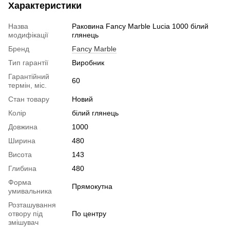
Характеристики
Назва
Раковина Fancy Marble Lucia 1000 білий
модифікації
глянець
Бренд
Fancy Marble
Тип гарантії
Виробник
Гарантійний
60
термін, міс.
Стан товару
Новий
Колір
білий глянець
Довжина
1000
Ширина
480
Висота
143
Глибина
480
Форма
Прямокутна
умивальника
Розташування
отвору під
По центру
змішувач