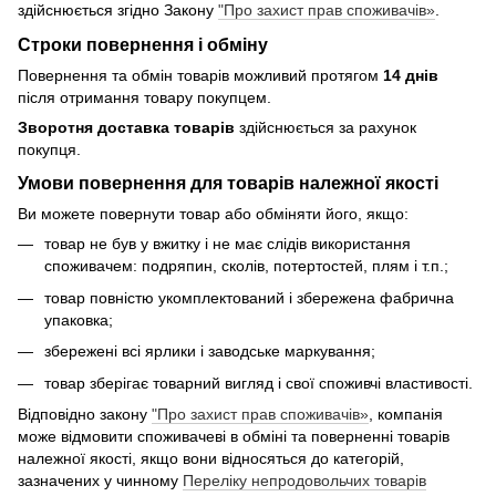
здійснюється згідно Закону
"Про захист прав споживачів»
.
Строки повернення і обміну
Повернення та обмін товарів можливий протягом
14 днів
після отримання товару покупцем.
Зворотня доставка товарів
здійснюється за рахунок
покупця.
Умови повернення для товарів належної якості
Ви можете повернути товар або обміняти його, якщо:
товар не був у вжитку і не має слідів використання
споживачем: подряпин, сколів, потертостей, плям і т.п.;
товар повністю укомплектований і збережена фабрична
упаковка;
збережені всі ярлики і заводське маркування;
товар зберігає товарний вигляд і свої споживчі властивості.
Відповідно закону
"Про захист прав споживачів»
, компанія
може відмовити споживачеві в обміні та поверненні товарів
належної якості, якщо вони відносяться до категорій,
зазначених у чинному
Переліку непродовольчих товарів