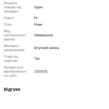
Кількість
отворів під
Одне
змішувач
Сіфон
Ні
Стан
Нове
Вид
сантехнічного
Умивальник
виробу
Матеріал
Штучний камінь
умивальника
Отвір під
Так
перелив
Артикул для
відображення
1310101
на сайті
Відгуки