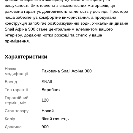
вишуканості. Виготовлена з високоякісних матеріалів, ця
раковина гарантує довговічність та легкість у догляді. Простора
чаша забезпечує комфортне використання, а продумана
конструкція запобігає розбризкуванню води. Унікальний дизайн
Snail Афіна 900 стане центральним елементом вашого
інтер'єру, додаючи нотки розкоші та стилю у ваше
приміщення.
Характеристики
Назва
Раковина Snail Афіна 900
модифікації
Бренд
SNAIL
Тип гарантії
Виробник
Гарантійний
120
термін, міс.
Стан товару
Новий
Колір
білий глянець
Довжина
900