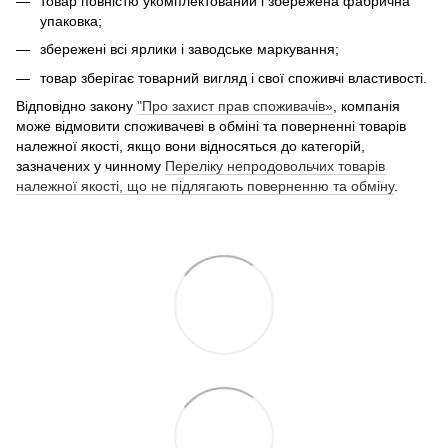
товар повністю укомплектований і збережена фабрична
упаковка;
збережені всі ярлики і заводське маркування;
товар зберігає товарний вигляд і свої споживчі властивості.
Відповідно закону
"Про захист прав споживачів»
, компанія
може відмовити споживачеві в обміні та поверненні товарів
належної якості, якщо вони відносяться до категорій,
зазначених у чинному
Переліку непродовольчих товарів
належної якості, що не підлягають поверненню та обміну
.