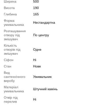
Ширина
500
Висота
190
Глибина
165
Форма
Нестандартна
умивальника
Розташування
отвору під
По центру
змішувач
Кількість
отворів під
Одне
змішувач
Сіфон
Ні
Стан
Нове
Вид
сантехнічного
Умивальник
виробу
Матеріал
Штучний камінь
умивальника
Отвір під
Ні
перелив