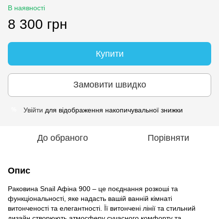
В наявності
8 300 грн
Купити
Замовити швидко
Увійти
для відображення накопичувальної знижки
%
До обраного
Порівняти
Опис
Раковина Snail Афіна 900 – це поєднання розкоші та
функціональності, яке надасть вашій ванній кімнаті
витонченості та елегантності. Її витончені лінії та стильний
дизайн створюють атмосферу сучасного комфорту та