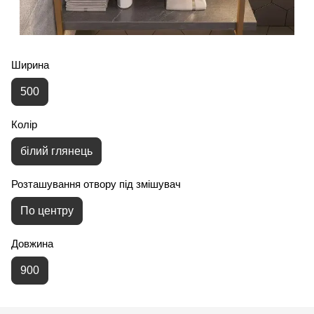
Ширина
500
Колір
білий глянець
Розташування отвору під змішувач
По центру
Довжина
900