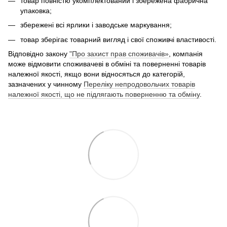
товар повністю укомплектований і збережена фабрична
упаковка;
збережені всі ярлики і заводське маркування;
товар зберігає товарний вигляд і свої споживчі властивості.
Відповідно закону
"Про захист прав споживачів»
, компанія
може відмовити споживачеві в обміні та поверненні товарів
належної якості, якщо вони відносяться до категорій,
зазначених у чинному
Переліку непродовольчих товарів
належної якості, що не підлягають поверненню та обміну
.