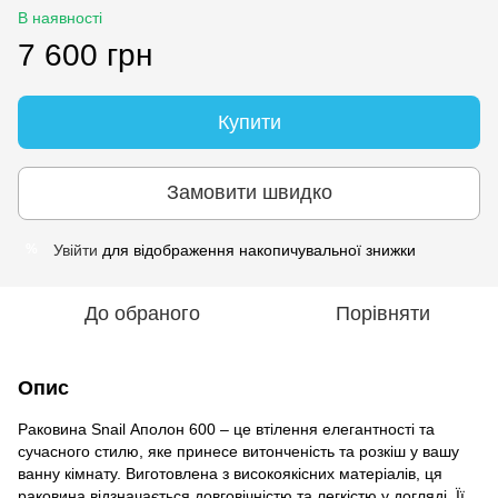
В наявності
7 600 грн
Купити
Замовити швидко
Увійти
для відображення накопичувальної знижки
%
До обраного
Порівняти
Опис
Раковина Snail Аполон 600 – це втілення елегантності та
сучасного стилю, яке принесе витонченість та розкіш у вашу
ванну кімнату. Виготовлена з високоякісних матеріалів, ця
раковина відзначається довговічністю та легкістю у догляді. Її