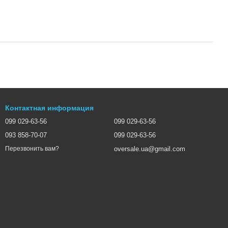
Контактная информация
099 029-63-56
099 029-63-56
093 858-70-07
099 029-63-56
oversale.ua@gmail.com
Перезвонить вам?