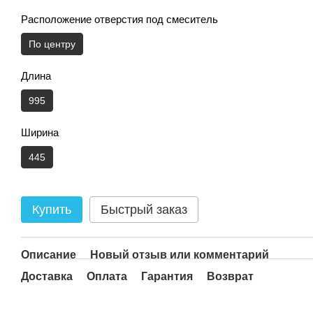
Расположение отверстия под смеситель
По центру
Длина
995
Ширина
445
Купить
Быстрый заказ
Описание
Новый отзыв или комментарий
Доставка
Оплата
Гарантия
Возврат