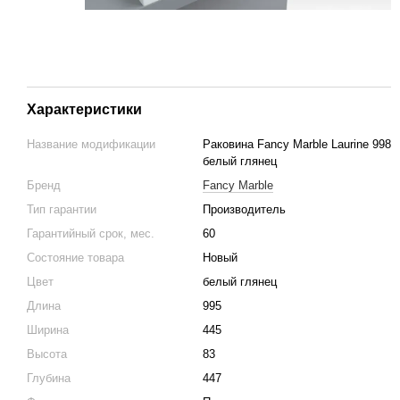
Характеристики
Название модификации
Раковина Fancy Marble Laurine 998
белый глянец
Бренд
Fancy Marble
Тип гарантии
Производитель
Гарантийный срок, мес.
60
Состояние товара
Новый
Цвет
белый глянец
Длина
995
Ширина
445
Высота
83
Глубина
447