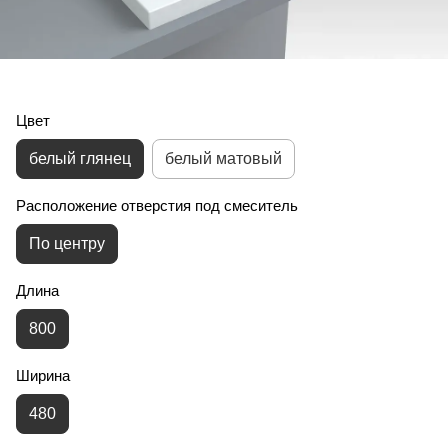
Цвет
белый глянец
белый матовый
Расположение отверстия под смеситель
По центру
Длина
800
Ширина
480