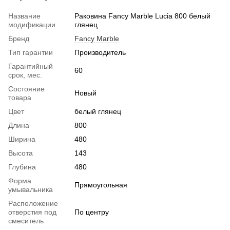
Название
Раковина Fancy Marble Lucia 800 белый
модификации
глянец
Бренд
Fancy Marble
Тип гарантии
Производитель
Гарантийный
60
срок, мес.
Состояние
Новый
товара
Цвет
белый глянец
Длина
800
Ширина
480
Высота
143
Глубина
480
Форма
Прямоугольная
умывальника
Расположение
отверстия под
По центру
смеситель