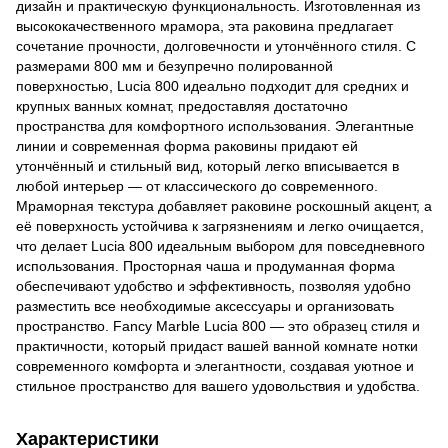
дизайн и практическую функциональность. Изготовленная из
высококачественного мрамора, эта раковина предлагает
сочетание прочности, долговечности и утончённого стиля. С
размерами 800 мм и безупречно полированной
поверхностью, Lucia 800 идеально подходит для средних и
крупных ванных комнат, предоставляя достаточно
пространства для комфортного использования. Элегантные
линии и современная форма раковины придают ей
утончённый и стильный вид, который легко вписывается в
любой интерьер — от классического до современного.
Мраморная текстура добавляет раковине роскошный акцент, а
её поверхность устойчива к загрязнениям и легко очищается,
что делает Lucia 800 идеальным выбором для повседневного
использования. Просторная чаша и продуманная форма
обеспечивают удобство и эффективность, позволяя удобно
разместить все необходимые аксессуары и организовать
пространство. Fancy Marble Lucia 800 — это образец стиля и
практичности, который придаст вашей ванной комнате нотки
современного комфорта и элегантности, создавая уютное и
стильное пространство для вашего удовольствия и удобства.
Характеристики