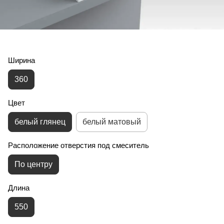
Ширина
360
Цвет
белый глянец
белый матовый
Расположение отверстия под смеситель
По центру
Длина
550