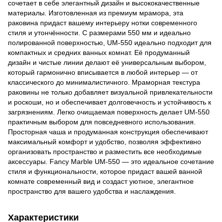
сочетает в себе элегантный дизайн и высококачественные
материалы. Изготовленная из премиум мрамора, эта
раковина придаст вашему интерьеру нотки современного
стиля и утончённости. С размерами 550 мм и идеально
полированной поверхностью, UM-550 идеально подходит для
компактных и средних ванных комнат. Её продуманный
дизайн и чистые линии делают её универсальным выбором,
который гармонично вписывается в любой интерьер — от
классического до минималистичного. Мраморная текстура
раковины не только добавляет визуальной привлекательности
и роскоши, но и обеспечивает долговечность и устойчивость к
загрязнениям. Легко очищаемая поверхность делает UM-550
практичным выбором для повседневного использования.
Просторная чаша и продуманная конструкция обеспечивают
максимальный комфорт и удобство, позволяя эффективно
организовать пространство и разместить все необходимые
аксессуары. Fancy Marble UM-550 — это идеальное сочетание
стиля и функциональности, которое придаст вашей ванной
комнате современный вид и создаст уютное, элегантное
пространство для вашего удобства и наслаждения.
Характеристики