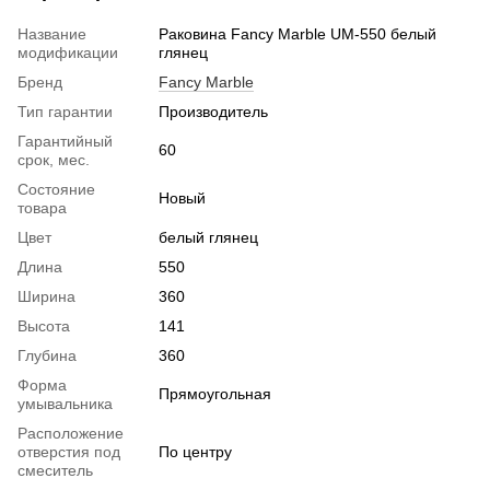
Название
Раковина Fancy Marble UM-550 белый
модификации
глянец
Бренд
Fancy Marble
Тип гарантии
Производитель
Гарантийный
60
срок, мес.
Состояние
Новый
товара
Цвет
белый глянец
Длина
550
Ширина
360
Высота
141
Глубина
360
Форма
Прямоугольная
умывальника
Расположение
отверстия под
По центру
смеситель