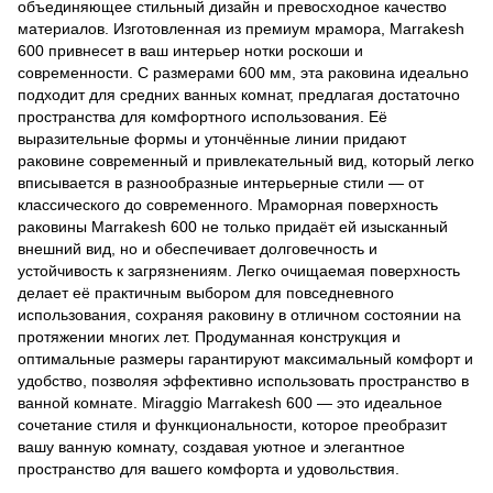
объединяющее стильный дизайн и превосходное качество
материалов. Изготовленная из премиум мрамора, Marrakesh
600 привнесет в ваш интерьер нотки роскоши и
современности. С размерами 600 мм, эта раковина идеально
подходит для средних ванных комнат, предлагая достаточно
пространства для комфортного использования. Её
выразительные формы и утончённые линии придают
раковине современный и привлекательный вид, который легко
вписывается в разнообразные интерьерные стили — от
классического до современного. Мраморная поверхность
раковины Marrakesh 600 не только придаёт ей изысканный
внешний вид, но и обеспечивает долговечность и
устойчивость к загрязнениям. Легко очищаемая поверхность
делает её практичным выбором для повседневного
использования, сохраняя раковину в отличном состоянии на
протяжении многих лет. Продуманная конструкция и
оптимальные размеры гарантируют максимальный комфорт и
удобство, позволяя эффективно использовать пространство в
ванной комнате. Miraggio Marrakesh 600 — это идеальное
сочетание стиля и функциональности, которое преобразит
вашу ванную комнату, создавая уютное и элегантное
пространство для вашего комфорта и удовольствия.