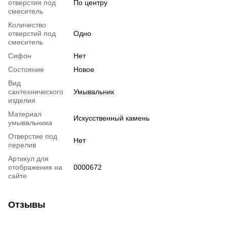
отверстия под
По центру
смеситель
Количество
отверстий под
Одно
смеситель
Сифон
Нет
Состояние
Новое
Вид
сантехнического
Умывальник
изделия
Материал
Искусственный камень
умывальника
Отверстие под
Нет
перелив
Артикул для
отображения на
0000672
сайте
Отзывы