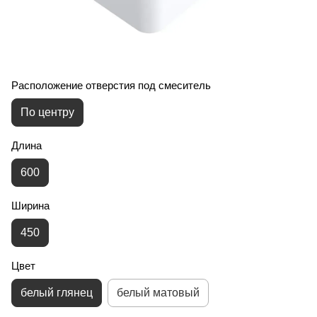
Расположение отверстия под смеситель
По центру
Длина
600
Ширина
450
Цвет
белый глянец
белый матовый