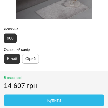
Довжина
900
Основний колір
Білий
Сірий
В наявності
14 607 грн
Купити