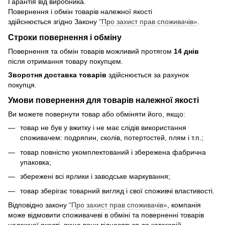
Гарантія від виробника.
Повернення і обмін товарів належної якості
здійснюється згідно Закону
"Про захист прав споживачів»
.
Строки повернення і обміну
Повернення та обмін товарів можливий протягом
14 днів
після отримання товару покупцем.
Зворотня доставка товарів
здійснюється за рахунок
покупця.
Умови повернення для товарів належної якості
Ви можете повернути товар або обміняти його, якщо:
товар не був у вжитку і не має слідів використання
споживачем: подряпин, сколів, потертостей, плям і т.п.;
товар повністю укомплектований і збережена фабрична
упаковка;
збережені всі ярлики і заводське маркування;
товар зберігає товарний вигляд і свої споживчі властивості.
Відповідно закону
"Про захист прав споживачів»
, компанія
може відмовити споживачеві в обміні та поверненні товарів
належної якості, якщо вони відносяться до категорій,